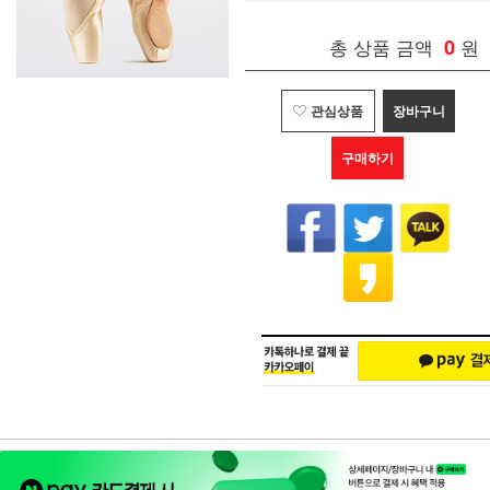
총 상품 금액
0
원
관심상품
장바구니
구매하기