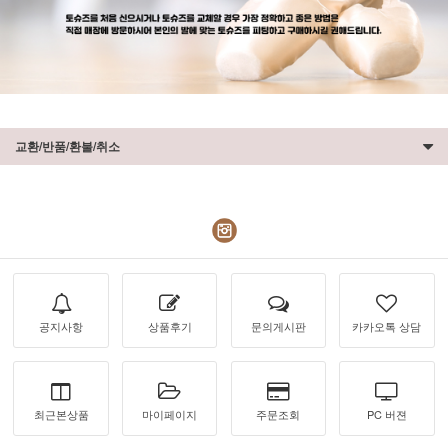
교환/반품/환불/취소
공지사항
상품후기
문의게시판
카카오톡 상담
최근본상품
마이페이지
주문조회
PC 버젼