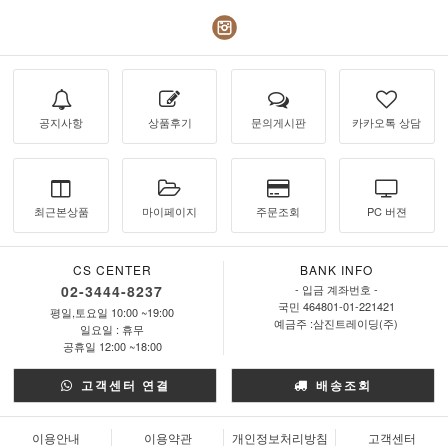
공지사항
상품후기
문의게시판
카카오톡 상담
최근본상품
마이페이지
주문조회
PC 버젼
CS CENTER
BANK INFO
02-3444-8237
- 입금 계좌번호 -
국민 464801-01-221421
평일,토요일 10:00 ~19:00
예금주 :삼진트레이딩(주)
일요일 : 휴무
공휴일 12:00 ~18:00
고객센터 연결
배송조회
이용안내
이용약관
개인정보처리방침
고객센터