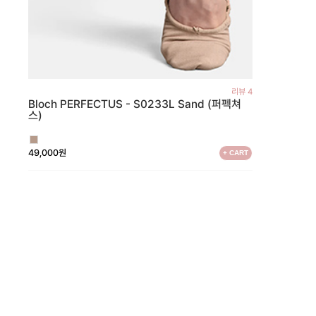
리뷰 4
Bloch PERFECTUS - S0233L Sand (퍼펙쳐
스)
49,000원
+ CART