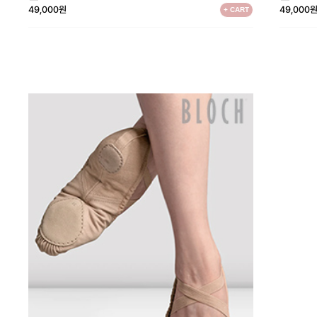
49,000원
49,000
+ CART