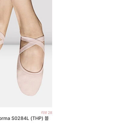
리뷰 28
orma S0284L (THP) 블