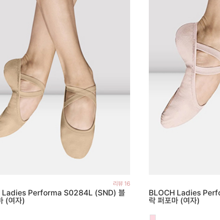
리뷰 16
Ladies Performa S0284L (SND) 블
BLOCH Ladies Perf
 (여자)
락 퍼포마 (여자)