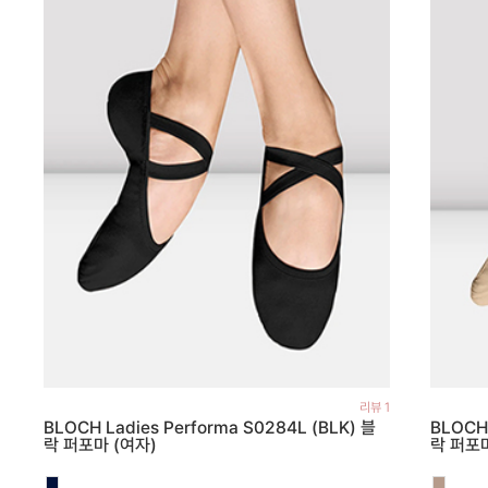
리뷰 1
BLOCH Ladies Performa S0284L (BLK) 블
BLOCH 
락 퍼포마 (여자)
락 퍼포마