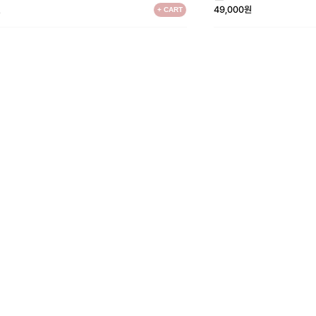
원
49,000원
+ CART