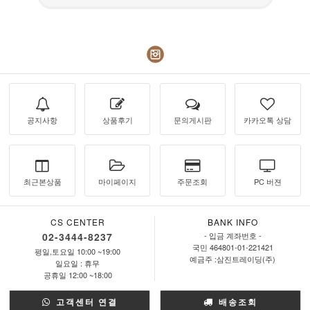
공지사항
상품후기
문의게시판
카카오톡 상담
최근본상품
마이페이지
주문조회
PC 버젼
CS CENTER
BANK INFO
02-3444-8237
- 입금 계좌번호 -
국민 464801-01-221421
평일,토요일 10:00 ~19:00
예금주 :삼진트레이딩(주)
일요일 : 휴무
공휴일 12:00 ~18:00
고객센터 연결
배송조회