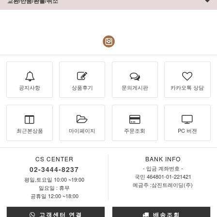
교환/반품/환불/취소
공지사항
상품후기
문의게시판
카카오톡 상담
최근본상품
마이페이지
주문조회
PC 버젼
CS CENTER
BANK INFO
02-3444-8237
- 입금 계좌번호 -
국민 464801-01-221421
평일,토요일 10:00 ~19:00
예금주 :삼진트레이딩(주)
일요일 : 휴무
공휴일 12:00 ~18:00
고객센터 연결
배송조회