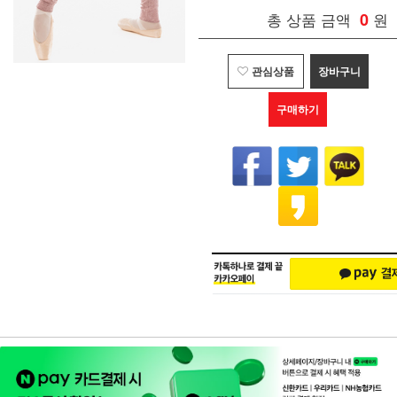
총 상품 금액
0
원
관심상품
장바구니
구매하기