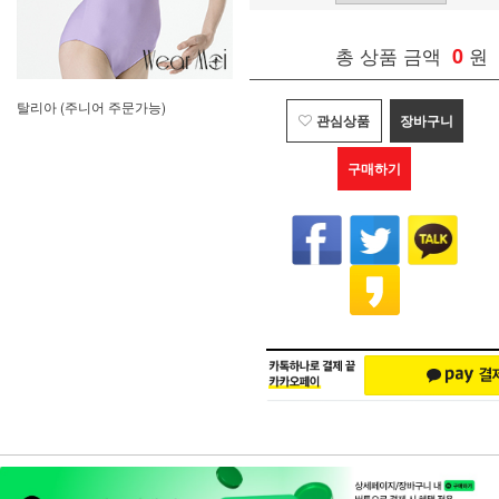
총 상품 금액
0
원
탈리아 (주니어 주문가능)
관심상품
장바구니
구매하기