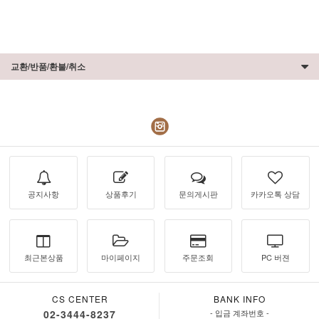
교환/반품/환불/취소
공지사항
상품후기
문의게시판
카카오톡 상담
최근본상품
마이페이지
주문조회
PC 버젼
CS CENTER
BANK INFO
02-3444-8237
- 입금 계좌번호 -